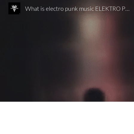
What is electro punk music ELEKTRO PUNK | EUROPE punk CYBERPUNK
Sk