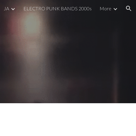
JA
ELECTRO PUNK BANDS 2000s
More
ion