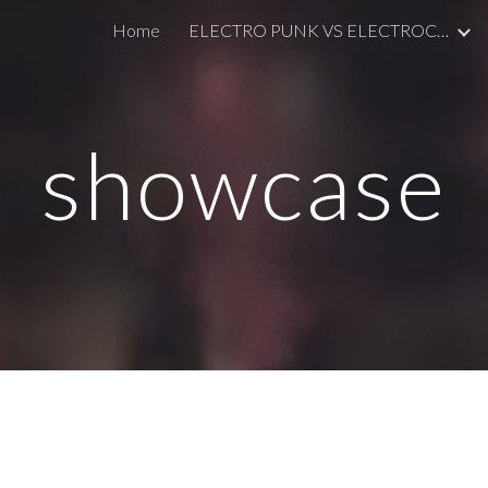
Home
ELECTRO PUNK VS ELECTROCLASH
ip to main content
Skip to navigat
showcase